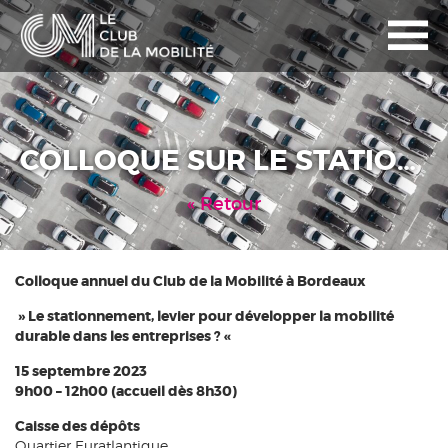
COLLOQUE SUR LE STATIONNEMENT LE 15/09/2023
Retour
Colloque annuel du Club de la Mobilité à Bordeaux
» Le stationnement, levier pour développer la mobilité
durable dans les entreprises ? «
15 septembre 2023
9h00 – 12h00 (accueil dès 8h30)
Caisse des dépôts
Quartier Euratlantique